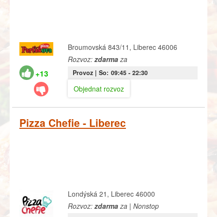
Broumovská 843/11, Liberec 46006
Rozvoz:
zdarma
za
+13
Provoz |
So:
09:45
- 22:30
Objednat rozvoz
Pizza Chefie - Liberec
Londýská 21, Liberec 46000
Rozvoz:
zdarma
za | Nonstop