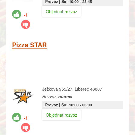
Provoz |
So:
10:00
- 23:45
Objednat rozvoz
-1
Pizza STAR
Ježkova 955/27, Liberec 46007
Rozvoz
zdarma
Provoz |
So:
18:00
- 03:00
Objednat rozvoz
-1