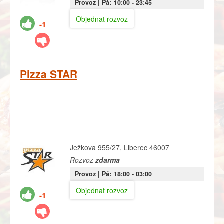
Provoz |
Pá:
10:00
- 23:45
Objednat rozvoz
-1
Pizza STAR
Ježkova 955/27, Liberec 46007
Rozvoz
zdarma
Provoz |
Pá:
18:00
- 03:00
Objednat rozvoz
-1