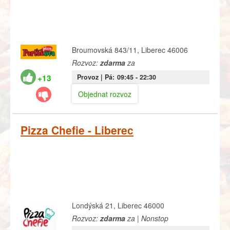
Broumovská 843/11, Liberec 46006
Rozvoz:
zdarma
za
+13
Provoz |
Pá:
09:45
- 22:30
Objednat rozvoz
Pizza Chefie - Liberec
Londýská 21, Liberec 46000
Rozvoz:
zdarma
za | Nonstop