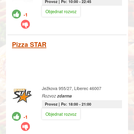
Provoz |
Po:
10:00
- 22:45
Objednat rozvoz
-1
Pizza STAR
Ježkova 955/27, Liberec 46007
Rozvoz
zdarma
Provoz |
Po:
18:00
- 21:00
Objednat rozvoz
-1