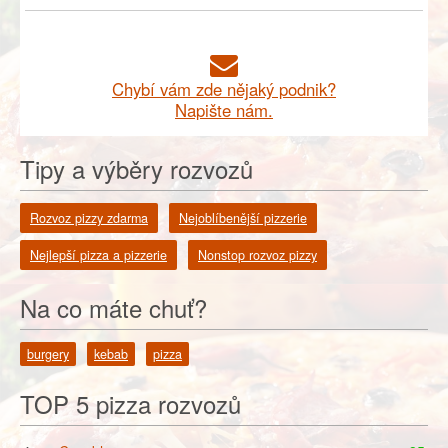
Chybí vám zde nějaký podnik?
Napište nám.
Tipy a výběry rozvozů
Rozvoz pizzy zdarma
Nejoblíbenější pizzerie
Nejlepší pizza a pizzerie
Nonstop rozvoz pizzy
Na co máte chuť?
burgery
kebab
pizza
TOP 5 pizza rozvozů