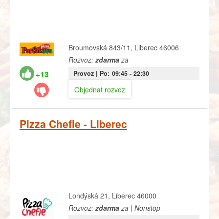
Broumovská 843/11, Liberec 46006
Rozvoz:
zdarma
za
+13
Provoz |
Po:
09:45
- 22:30
Objednat rozvoz
Pizza Chefie - Liberec
Londýská 21, Liberec 46000
Rozvoz:
zdarma
za | Nonstop