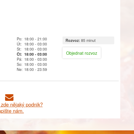
Po:
18:00
- 21:00
Rozvoz:
85 minut
Út:
18:00
- 03:00
St:
18:00
- 03:00
Objednat rozvoz
Čt:
18:00
- 03:00
7
Pá:
18:00
- 03:00
So:
18:00
- 03:00
Ne:
18:00
- 23:59
zde nějaký podnik?
pište nám.