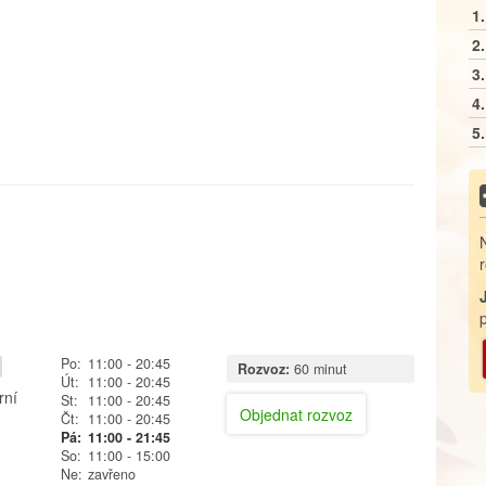
1.
2.
3.
4.
5.
Po:
11:00
- 20:45
Rozvoz:
60 minut
Út:
11:00
- 20:45
rní
St:
11:00
- 20:45
Objednat rozvoz
Čt:
11:00
- 20:45
Pá:
11:00
- 21:45
So:
11:00
- 15:00
Ne:
zavřeno