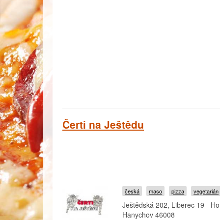
Čerti na Ještědu
česká
maso
pizza
vegetarián
Ještědská 202, Liberec 19 - Ho
Hanychov 46008