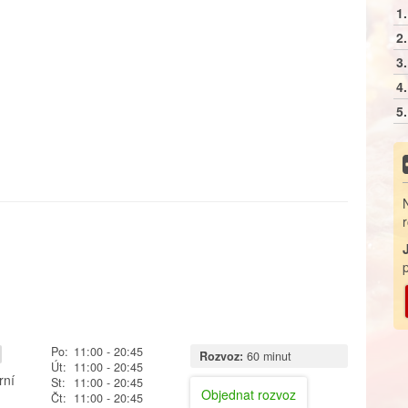
1.
2.
3.
4.
5.
Po:
11:00
- 20:45
Rozvoz:
60 minut
Út:
11:00
- 20:45
rní
St:
11:00
- 20:45
Objednat rozvoz
Čt:
11:00
- 20:45