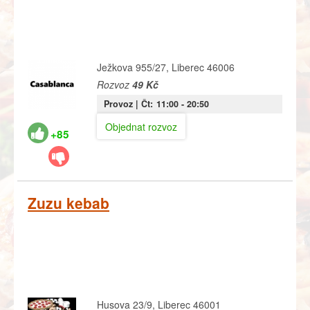
Ježkova 955/27, Liberec 46006
Rozvoz
49 Kč
Provoz |
Čt:
11:00
- 20:50
Objednat rozvoz
+85
Zuzu kebab
Husova 23/9, Liberec 46001