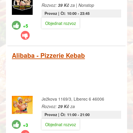
Rozvoz:
39 Kč
za | Nonstop
Provoz |
Čt:
10:00
- 23:45
Objednat rozvoz
+5
Alibaba - Pizzerie Kebab
Ježkova 1169/3, Liberec 6 46006
Rozvoz:
29 Kč
za
Provoz |
Čt:
11:00
- 21:00
Objednat rozvoz
+3