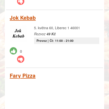
Jok Kebab
5. května 60, Liberec 1 46001
Rozvoz
49 Kč
Provoz |
Čt:
11:00
- 21:00
0
Fary Pizza