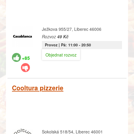
Ježkova 955/27, Liberec 46006
Rozvoz
49 Kč
Provoz |
Pá:
11:00
- 20:50
Objednat rozvoz
+85
Cooltura pizzerie
Sokolská 518/54, Liberec 46001