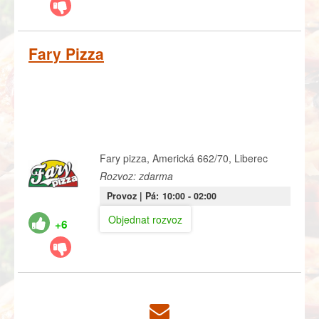
Fary Pizza
Fary pizza, Americká 662/70, Liberec
Rozvoz: zdarma
Provoz |
Pá:
10:00
- 02:00
Objednat rozvoz
+6