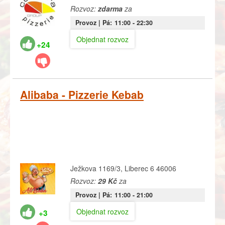
Rozvoz:
zdarma
za
Provoz |
Pá:
11:00
- 22:30
Objednat rozvoz
+24
Alibaba - Pizzerie Kebab
Ježkova 1169/3, Liberec 6 46006
Rozvoz:
29 Kč
za
Provoz |
Pá:
11:00
- 21:00
Objednat rozvoz
+3