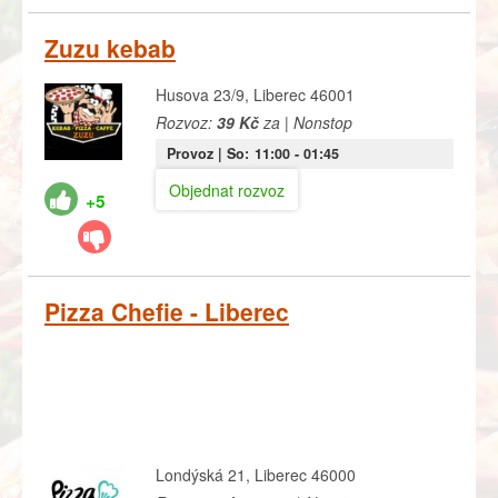
Zuzu kebab
Husova 23/9, Liberec 46001
Rozvoz:
39 Kč
za | Nonstop
Provoz |
So:
11:00
- 01:45
Objednat rozvoz
+5
Pizza Chefie - Liberec
Londýská 21, Liberec 46000