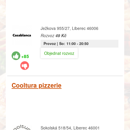
Ježkova 955/27, Liberec 46006
Rozvoz
49 Kč
Provoz |
So:
11:00
- 20:50
Objednat rozvoz
+85
Cooltura pizzerie
Sokolská 518/54, Liberec 46001