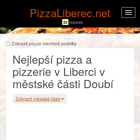
PizzaLiberec.net
Rozba
navig
32
rozvozů
Zobrazit pouze otevřené podniky
Nejlepší pizza a
pizzerie v Liberci v
městské části Doubí
Zobrazit městské části