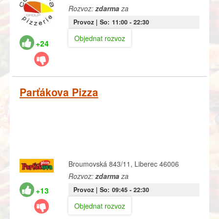
Rozvoz:
zdarma
za
Provoz |
So:
11:00
- 22:30
Objednat rozvoz
+24
Parťákova Pizza
Broumovská 843/11, Liberec 46006
Rozvoz:
zdarma
za
+13
Provoz |
So:
09:45
- 22:30
Objednat rozvoz