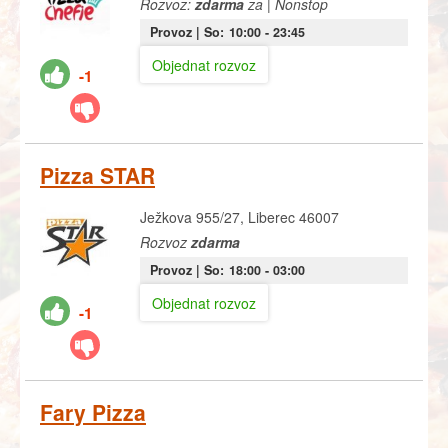
Rozvoz:
zdarma
za | Nonstop
Provoz |
So:
10:00
- 23:45
Objednat rozvoz
-1
Pizza STAR
Ježkova 955/27, Liberec 46007
Rozvoz
zdarma
Provoz |
So:
18:00
- 03:00
Objednat rozvoz
-1
Fary Pizza