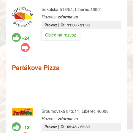
Sokolská 518/54, Liberec 46001
Rozvoz:
zdarma
za
Provoz |
Čt:
11:00
- 21:30
Objednat rozvoz
+24
Parťákova Pizza
Broumovská 843/11, Liberec 46006
Rozvoz:
zdarma
za
+13
Provoz |
Čt:
09:45
- 22:30