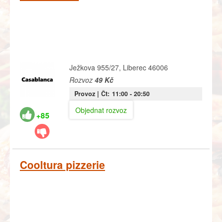
Ježkova 955/27, Liberec 46006
Rozvoz
49 Kč
Provoz |
Čt:
11:00
- 20:50
Objednat rozvoz
+85
Cooltura pizzerie