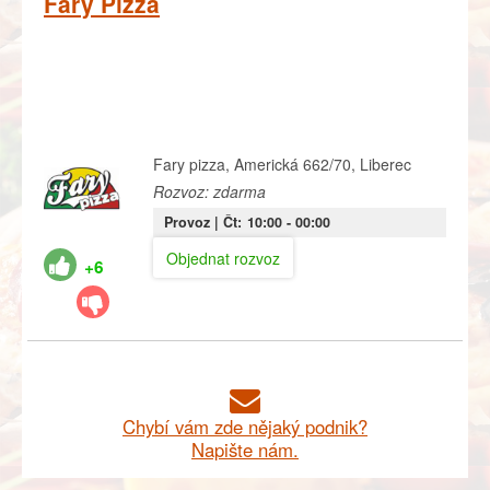
Fary Pizza
Fary pizza, Americká 662/70, Liberec
Rozvoz: zdarma
Provoz |
Čt:
10:00
- 00:00
Objednat rozvoz
+6
Chybí vám zde nějaký podnik?
Napište nám.