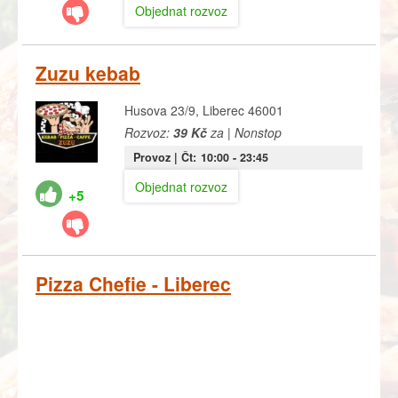
Objednat rozvoz
Zuzu kebab
Husova 23/9, Liberec 46001
Rozvoz:
39 Kč
za | Nonstop
Provoz |
Čt:
10:00
- 23:45
Objednat rozvoz
+5
Pizza Chefie - Liberec