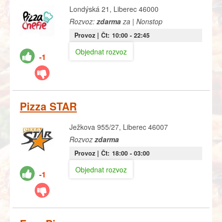
Londýská 21, Liberec 46000
Rozvoz:
zdarma
za | Nonstop
Provoz |
Čt:
10:00
- 22:45
Objednat rozvoz
-1
Pizza STAR
Ježkova 955/27, Liberec 46007
Rozvoz
zdarma
Provoz |
Čt:
18:00
- 03:00
Objednat rozvoz
-1